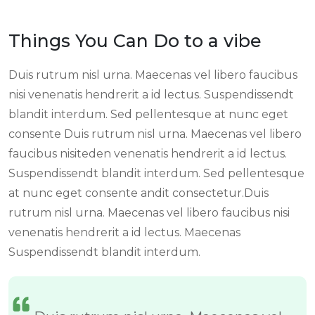
Things You Can Do to a vibe
Duis rutrum nisl urna. Maecenas vel libero faucibus
nisi venenatis hendrerit a id lectus. Suspendissendt
blandit interdum. Sed pellentesque at nunc eget
consente Duis rutrum nisl urna. Maecenas vel libero
faucibus nisiteden venenatis hendrerit a id lectus.
Suspendissendt blandit interdum. Sed pellentesque
at nunc eget consente andit consectetur.Duis
rutrum nisl urna. Maecenas vel libero faucibus nisi
venenatis hendrerit a id lectus. Maecenas
Suspendissendt blandit interdum.