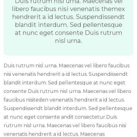
Duis rutrum nisl urna. Maecenas vel
libero faucibus nisi venenatis themex
hendrerit a id lectus. Suspendissendt
blandit interdum. Sed pellentesque
at nunc eget consente Duis rutrum
nisl urna.
Duis rutrum nisl urna. Maecenas vel libero faucibus
nisi venenatis hendrerit a id lectus. Suspendissendt
blandit interdum. Sed pellentesque at nunc eget
consente Duis rutrum nisl urna. Maecenas vel libero
faucibus nisiteden venenatis hendrerit a id lectus.
Suspendissendt blandit interdum. Sed pellentesque
at nunc eget consente andit consectetur.Duis
rutrum nisl urna. Maecenas vel libero faucibus nisi
venenatis hendrerit a id lectus. Maecenas