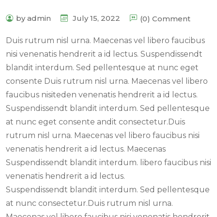
by admin
July 15, 2022
(0) Comment
Duis rutrum nisl urna. Maecenas vel libero faucibus
nisi venenatis hendrerit a id lectus. Suspendissendt
blandit interdum. Sed pellentesque at nunc eget
consente Duis rutrum nisl urna. Maecenas vel libero
faucibus nisiteden venenatis hendrerit a id lectus.
Suspendissendt blandit interdum. Sed pellentesque
at nunc eget consente andit consectetur.Duis
rutrum nisl urna. Maecenas vel libero faucibus nisi
venenatis hendrerit a id lectus. Maecenas
Suspendissendt blandit interdum. libero faucibus nisi
venenatis hendrerit a id lectus.
Suspendissendt blandit interdum. Sed pellentesque
at nunc consectetur.Duis rutrum nisl urna.
Maecenas vel libero faucibus nisi venenatis hendrerit