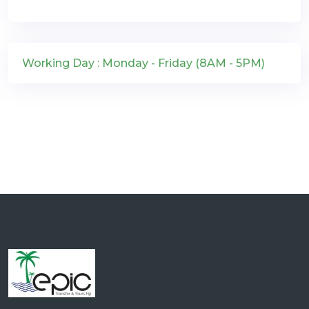
Working Day : Monday - Friday (8AM - 5PM)