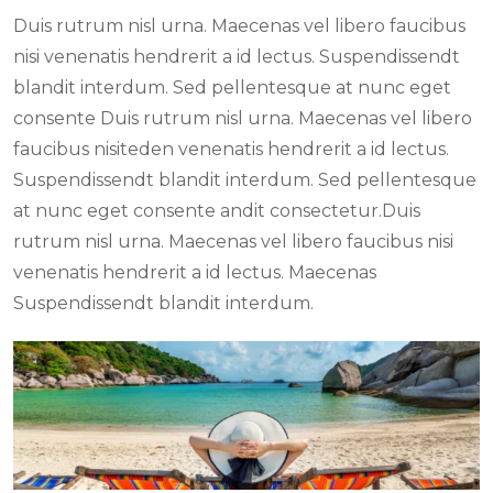
Duis rutrum nisl urna. Maecenas vel libero faucibus
nisi venenatis hendrerit a id lectus. Suspendissendt
blandit interdum. Sed pellentesque at nunc eget
consente Duis rutrum nisl urna. Maecenas vel libero
faucibus nisiteden venenatis hendrerit a id lectus.
Suspendissendt blandit interdum. Sed pellentesque
at nunc eget consente andit consectetur.Duis
rutrum nisl urna. Maecenas vel libero faucibus nisi
venenatis hendrerit a id lectus. Maecenas
Suspendissendt blandit interdum.